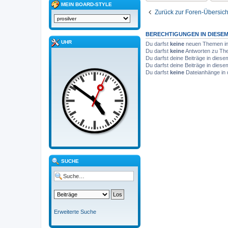
MEIN BOARD-STYLE
Zurück zur Foren-Übersich
BERECHTIGUNGEN IN DIESE
UHR
Du darfst
keine
neuen Themen in 
Du darfst
keine
Antworten zu The
Du darfst deine Beiträge in die
Du darfst deine Beiträge in die
Du darfst
keine
Dateianhänge in 
SUCHE
Erweiterte Suche